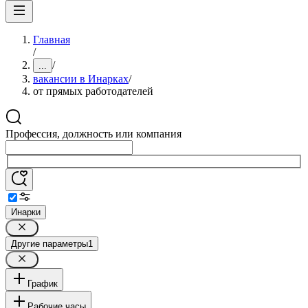
Главная
/
/
...
вакансии в Инарках
/
от прямых работодателей
Профессия, должность или компания
Инарки
Другие параметры
1
График
Рабочие часы