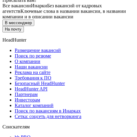
Присылать вам?
Все вакансии
Инарки
Без вакансий от кадровых
агентств
Ключевые слова в названии вакансии, в названии
компании и в описании вакансии
В мессенджер
На почту
HeadHunter
Размещение вакансий
Поиск по резюме
О компании
Наши вакансии
Реклама на сайте
Требования к ПО
Безопасный HeadHunter
HeadHunter API
Партнерам
Инвесторам
Каталог компаний
Поиск по вакансиям в Инарках
Сетка: соцсеть для нетворкинга
Соискателям